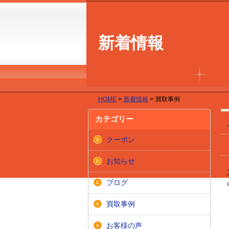
新着情報
HOME
>
新着情報
>
買取事例
カテゴリー
クーポン
お知らせ
ブログ
買取事例
お客様の声