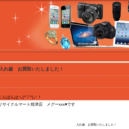
入れ歯 お買取いたしました！
こんばんは＼(^▽^)／！
リサイクルマート焼津店 メグーxxx♥です
入れ歯 お買取いたしました！