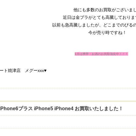
他にも多数のお買取がございま
近日は金プラがとても高騰しておりま
以前も急高騰しましたが、どこまでのびる
今が売り時ですね！
1月は携帯・お酒のお買取強化中！！！
総合買取ショップ
ート焼津店 メグーxxx♥
iPhone6プラス iPhone5 iPhone4 お買取いたしました！