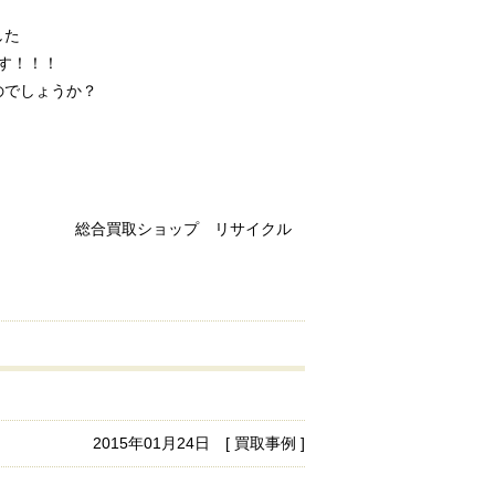
した
す！！！
のでしょうか？
 リサイクル
2015年01月24日 [ 買取事例 ]