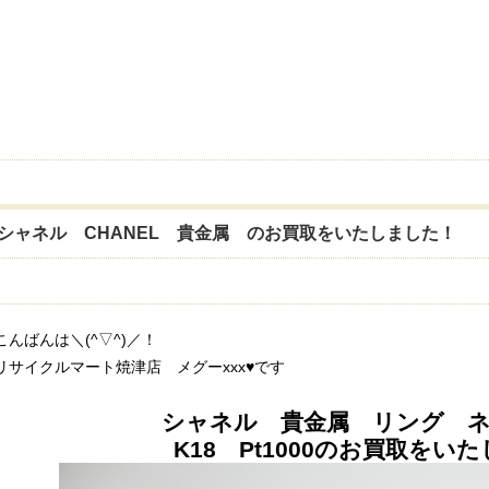
シャネル CHANEL 貴金属 のお買取をいたしました！
こんばんは＼(^▽^)／！
リサイクルマート焼津店 メグーxxx♥です
シャネル 貴金属 リング 
K18 Pt1000のお買取をい