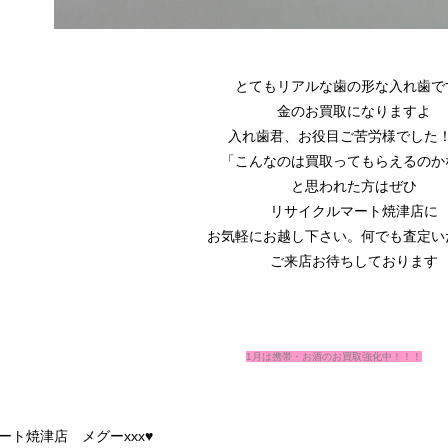
とてもリアルな歯の形な入れ歯で
金のお買取になりますよ
入れ歯君、お役目ご苦労様でした
「こんなのは買取ってもらえるのか
と思われた方はぜひ
リサイクルマート焼津店に
お気軽にお越し下さい。何でも査定い
ご来店お待ちしております
1月は携帯・お酒のお買取強化中！！！
総合買取ショップ
ート焼津店 メグーxxx♥