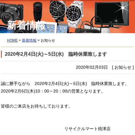
新着情報
HOME
>
新着情報
>
お知らせ
2020年2月4日(火)～5日(水) 臨時休業致します
2020年02月03日 [ お知らせ ]
誠に勝手ながら 2020年2月4日(火)～5日(水) 臨時休業致します。
2020年2月6日(木)10：00～20：00の営業となります。
皆様のご来店をお待ちしております。
リサイクルマート焼津店